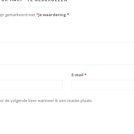
zijn gemarkeerd met
*
Je waardering
*
E-mail
*
or de volgende keer wanneer ik een reactie plaats.