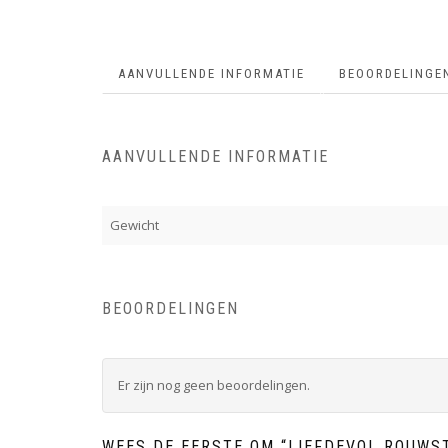
AANVULLENDE INFORMATIE
BEOORDELINGEN
AANVULLENDE INFORMATIE
Gewicht
BEOORDELINGEN
Er zijn nog geen beoordelingen.
WEES DE EERSTE OM “LIEFDEVOL ROUWS