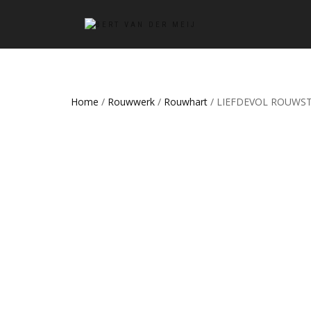
Home
/
Rouwwerk
/
Rouwhart
/ LIEFDEVOL ROUWS