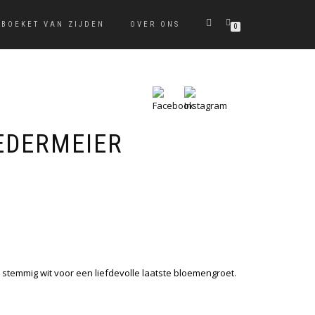
BOEKET VAN ZIJDEN
OVER ONS
0
IEDERMEIER
r stemmig wit voor een liefdevolle laatste bloemengroet.