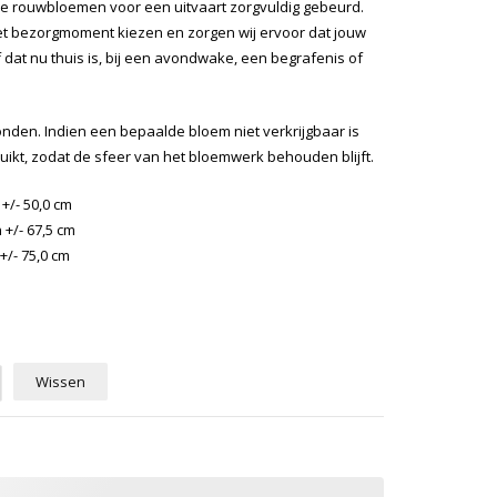
de rouwbloemen voor een uitvaart zorgvuldig gebeurd.
 het bezorgmoment kiezen en zorgen wij ervoor dat jouw
f dat nu thuis is, bij een avondwake, een begrafenis of
nden. Indien een bepaalde bloem niet verkrijgbaar is
uikt, zodat de sfeer van het bloemwerk behouden blijft.
+/- 50,0 cm
+/- 67,5 cm
+/- 75,0 cm
Wissen