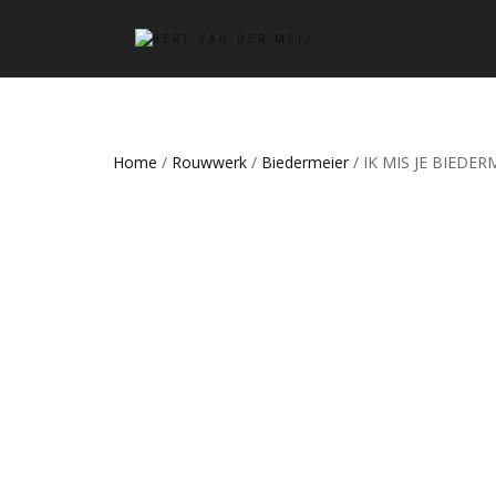
Home
/
Rouwwerk
/
Biedermeier
/ IK MIS JE BIEDE