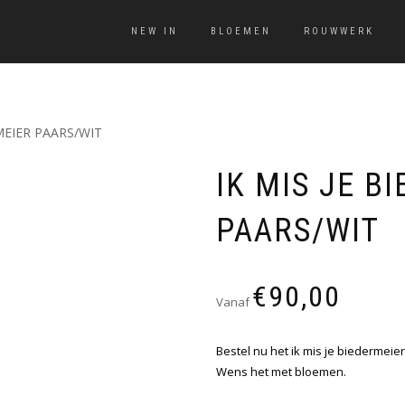
NEW IN
BLOEMEN
ROUWWERK
RMEIER PAARS/WIT
IK MIS JE B
PAARS/WIT
€
90,00
Vanaf
Bestel nu het ik mis je biedermeie
Wens het met bloemen.