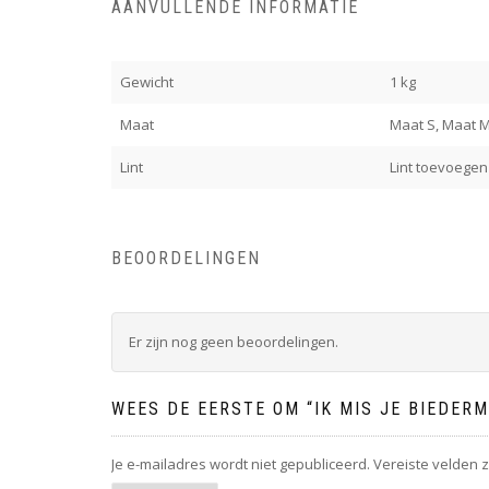
AANVULLENDE INFORMATIE
Gewicht
1 kg
Maat
Maat S, Maat M
Lint
Lint toevoegen 
BEOORDELINGEN
Er zijn nog geen beoordelingen.
WEES DE EERSTE OM “IK MIS JE BIEDER
Je e-mailadres wordt niet gepubliceerd.
Vereiste velden 