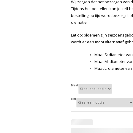
Wij zorgen dat het bezorgen van 
Tijdens het bestellen kan je zelf
bestelling op tijd wordt bezorgd, o
crematie.
Let op: bloemen zijn seizoensgebo
wordt er een mooi alternatief gebr
Maat S: diameter van 
Maat M: diameter van 
Maat L: diameter van 
Maat
Lint