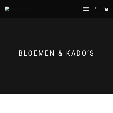
SCHAKEL TUSSEN MENU
0
BLOEMEN & KADO’S