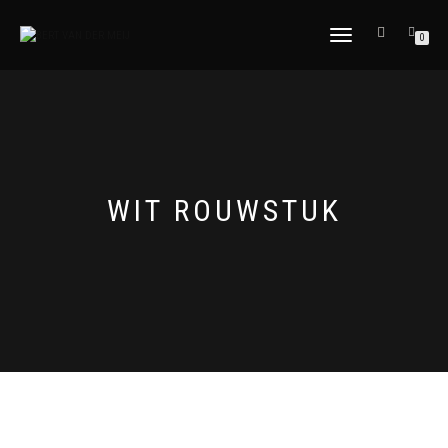
SCHAKEL TUSSEN MENU
0
WIT ROUWSTUK